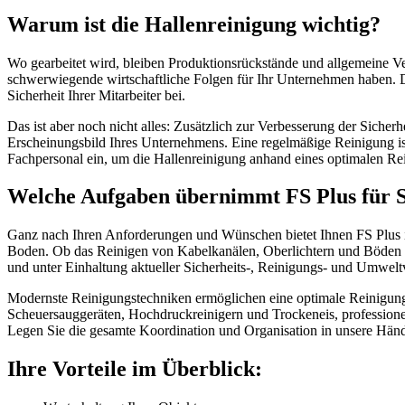
Warum ist die Hallenreinigung wichtig?
Wo gearbeitet wird, bleiben Produktionsrückstände und allgemeine V
schwerwiegende wirtschaftliche Folgen für Ihr Unternehmen haben. Des
Sicherheit Ihrer Mitarbeiter bei.
Das ist aber noch nicht alles: Zusätzlich zur Verbesserung der Sicherh
Erscheinungsbild Ihres Unternehmens. Eine regelmäßige Reinigung is
Fachpersonal ein, um die Hallenreinigung anhand eines optimalen Re
Welche Aufgaben übernimmt FS Plus für S
Ganz nach Ihren Anforderungen und Wünschen bietet Ihnen FS Plus in
Boden. Ob das Reinigen von Kabelkanälen, Oberlichtern und Böden o
und unter Einhaltung aktueller Sicherheits-, Reinigungs- und Umweltv
Modernste Reinigungstechniken ermöglichen eine optimale Reinigung 
Scheuersauggeräten, Hochdruckreinigern und Trockeneis, professione
Legen Sie die gesamte Koordination und Organisation in unsere Hände
Ihre Vorteile im Überblick: