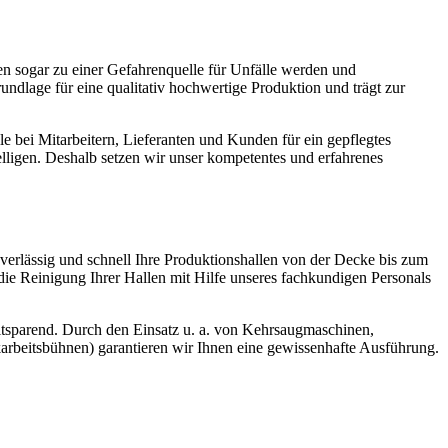
n sogar zu einer Gefahrenquelle für Unfälle werden und
undlage für eine qualitativ hochwertige Produktion und trägt zur
lle bei Mitarbeitern, Lieferanten und Kunden für ein gepflegtes
lligen. Deshalb setzen wir unser kompetentes und erfahrenes
erlässig und schnell Ihre Produktionshallen von der Decke bis zum
e Reinigung Ihrer Hallen mit Hilfe unseres fachkundigen Personals
itsparend. Durch den Einsatz
u. a.
von Kehrsaugmaschinen,
arbeitsbühnen) garantieren wir Ihnen eine gewissenhafte Ausführung.