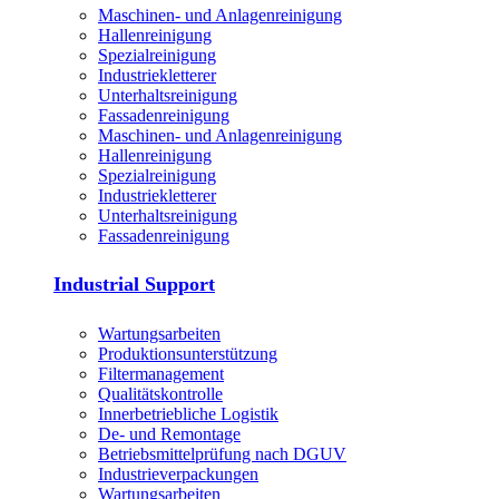
Maschinen- und Anlagenreinigung
Hallenreinigung
Spezialreinigung
Industriekletterer
Unterhaltsreinigung
Fassadenreinigung
Maschinen- und Anlagenreinigung
Hallenreinigung
Spezialreinigung
Industriekletterer
Unterhaltsreinigung
Fassadenreinigung
Industrial Support
Wartungsarbeiten
Produktions­unterstützung
Filtermanagement
Qualitätskontrolle
Innerbetriebliche Logistik
De- und Remontage
Betriebsmittelprüfung nach DGUV
Industrieverpackungen
Wartungsarbeiten