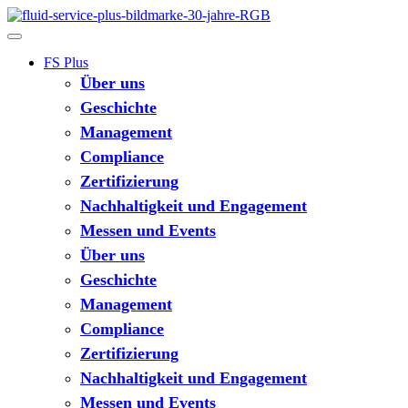
FS Plus
Über uns
Geschichte
Management
Compliance
Zertifizierung
Nachhaltigkeit und Engagement
Messen und Events
Über uns
Geschichte
Management
Compliance
Zertifizierung
Nachhaltigkeit und Engagement
Messen und Events