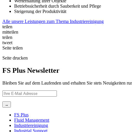
Werterhaltung Ihrer Objekte
Betriebssicherheit durch Sauberkeit und Pflege
Steigerung der Produktivität
Alle unsere Leistungen zum Thema Industriereinigung
teilen
mitteilen
teilen
tweet
Seite
teilen
Seite
drucken
FS Plus Newsletter
Bleiben Sie auf dem Laufenden und erhalten Sie stets Neuigkeiten r
FS Plus
Fluid Management
Industriereinigung
Industrial Support