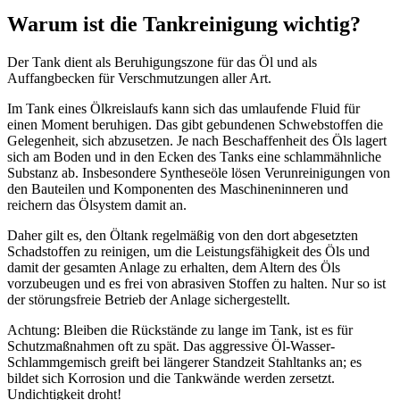
Warum ist die Tankreinigung wichtig?
Der Tank dient als Beruhigungszone für das Öl und als
Auffangbecken für Verschmutzungen aller Art.
Im Tank eines Ölkreislaufs kann sich das umlaufende Fluid für
einen Moment beruhigen. Das gibt gebundenen Schwebstoffen die
Gelegenheit, sich abzusetzen. Je nach Beschaffenheit des Öls lagert
sich am Boden und in den Ecken des Tanks eine schlammähnliche
Substanz ab. Insbesondere Syntheseöle lösen Verunreinigungen von
den Bauteilen und Komponenten des Maschineninneren und
reichern das Ölsystem damit an.
Daher gilt es, den Öltank regelmäßig von den dort abgesetzten
Schadstoffen zu reinigen, um die Leistungsfähigkeit des Öls und
damit der gesamten Anlage zu erhalten, dem Altern des Öls
vorzubeugen und es frei von abrasiven Stoffen zu halten. Nur so ist
der störungsfreie Betrieb der Anlage sichergestellt.
Achtung: Bleiben die Rückstände zu lange im Tank, ist es für
Schutzmaßnahmen oft zu spät. Das aggressive Öl-Wasser-
Schlammgemisch greift bei längerer Standzeit Stahltanks an; es
bildet sich Korrosion und die Tankwände werden zersetzt.
Undichtigkeit droht!