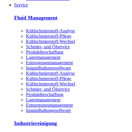
Service
Fluid Management
Kühlschmierstoff-Analyse
Kühlschmierstoff-Pflege
Kühlschmierstoff-Wechsel
Schmier- und Ölservice
Produktbeschaffung
Lagermanagement
Entsorgungs­management
Instandhaltungs­software
Kühlschmierstoff-Analyse
Kühlschmierstoff-Pflege
Kühlschmierstoff-Wechsel
Schmier- und Ölservice
Produktbeschaffung
Lagermanagement
Entsorgungs­management
Instandhaltungs­software
Industriereinigung