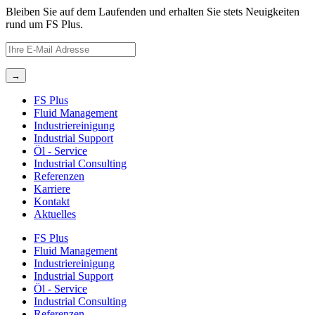
Bleiben Sie auf dem Laufenden und erhalten Sie stets Neuigkeiten
rund um FS Plus.
FS Plus
Fluid Management
Industriereinigung
Industrial Support
Öl ‐ Service
Industrial Consulting
Referenzen
Karriere
Kontakt
Aktuelles
FS Plus
Fluid Management
Industriereinigung
Industrial Support
Öl ‐ Service
Industrial Consulting
Referenzen