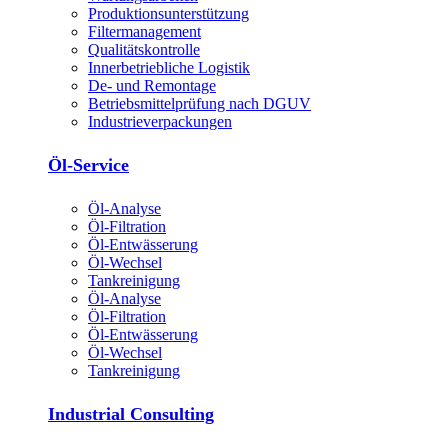
Produktions­unterstützung
Filtermanagement
Qualitätskontrolle
Innerbetriebliche Logistik
De- und Remontage
Betriebsmittelprüfung nach DGUV
Industrieverpackungen
Öl-Service
Öl-Analyse
Öl-Filtration
Öl-Entwässerung
Öl-Wechsel
Tankreinigung
Öl-Analyse
Öl-Filtration
Öl-Entwässerung
Öl-Wechsel
Tankreinigung
Industrial Consulting