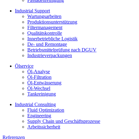
Fassadenreinigung
Industrial Support
Wartungsarbeiten
Produktions­unterstützung
Filtermanagement
Qualitätskontrolle
Innerbetriebliche Logistik
De- und Remontage
Betriebsmittelprüfung nach DGUV
Industrieverpackungen
Ölservice
Öl-Analyse
Öl-Filtration
Öl-Entwässerung
Öl-Wechsel
Tankreinigung
Industrial Consulting
Fluid Optimization
Engineering
Supply Chain und Geschäftsprozesse
Arbeitssicherheit
Referenzen