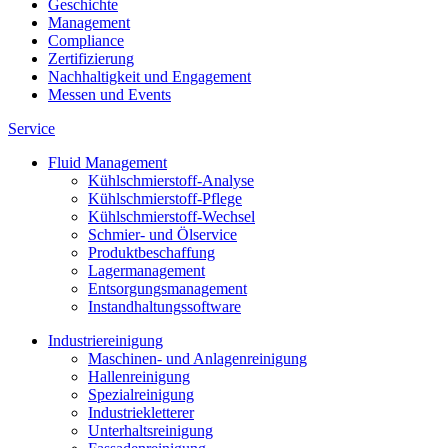
Geschichte
Management
Compliance
Zertifizierung
Nachhaltigkeit und Engagement
Messen und Events
Service
Fluid Management
Kühlschmierstoff-Analyse
Kühlschmierstoff-Pflege
Kühlschmierstoff-Wechsel
Schmier- und Ölservice
Produktbeschaffung
Lagermanagement
Entsorgungs­management
Instandhaltungs­software
Industriereinigung
Maschinen- und Anlagenreinigung
Hallenreinigung
Spezialreinigung
Industriekletterer
Unterhaltsreinigung