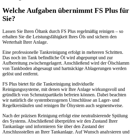
Welche Aufgaben übernimmt FS Plus für
Sie?
Lassen Sie Ihren Öltank durch FS Plus regelmäßig reinigen – so
erhalten Sie die Leistungsfähigkeit Ihres Öls und sichern den
Werterhalt Ihrer Anlage.
Eine professionelle Tankreinigung erfolgt in mehreren Schritten.
Das noch im Tank befindliche Öl wird abgepumpt und zur
Aufbereitung zwischengelagert. Anschließend wird der Ölschlamm
von Tankboden abgesaugt und hartnäckige Ablagerungen werden
gelöst und entfernt.
FS Plus bietet für die Tankreinigung individuelle
Reinigungssysteme, mit denen wir Ihre Anlage wirkungsvoll und
gründlich von Schmutzpartikeln befreien können. Dabei beachten
wir natürlich die systembezogenen Umschlüsse an Lager- und
Regelkreisläufen und reinigen Ihr Ölsystem auch segmentweise.
Nach der präzisen Reinigung erfolgt eine neutralisierende Spülung
des Systems. Abschließend überprüfen wir den Zustand Ihrer
Tankanlage und informieren Sie über den Zustand der
Anschlussstellen an Ihrer Tankanlage. Auf Wunsch analysieren und