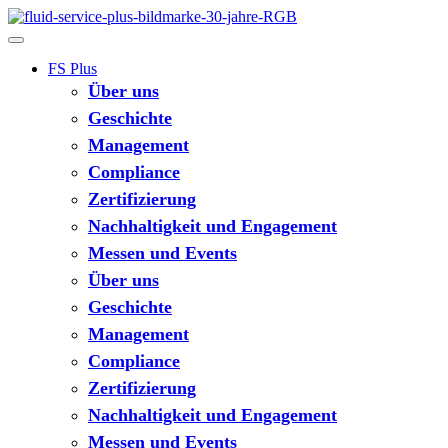
FS Plus
Über uns
Geschichte
Management
Compliance
Zertifizierung
Nachhaltigkeit und Engagement
Messen und Events
Über uns
Geschichte
Management
Compliance
Zertifizierung
Nachhaltigkeit und Engagement
Messen und Events