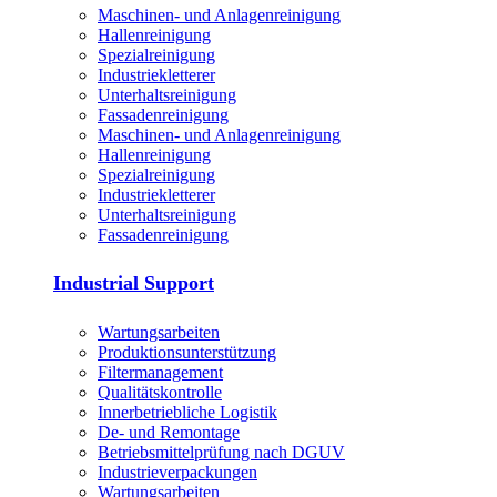
Maschinen- und Anlagenreinigung
Hallenreinigung
Spezialreinigung
Industriekletterer
Unterhaltsreinigung
Fassadenreinigung
Maschinen- und Anlagenreinigung
Hallenreinigung
Spezialreinigung
Industriekletterer
Unterhaltsreinigung
Fassadenreinigung
Industrial Support
Wartungsarbeiten
Produktions­unterstützung
Filtermanagement
Qualitätskontrolle
Innerbetriebliche Logistik
De- und Remontage
Betriebsmittelprüfung nach DGUV
Industrieverpackungen
Wartungsarbeiten