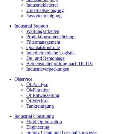
Industriekletterer
Unterhaltsreinigung
Fassadenreinigung
Industrial Support
Wartungsarbeiten
Produktions­unterstützung
Filtermanagement
Qualitätskontrolle
Innerbetriebliche Logistik
De- und Remontage
Betriebsmittelprüfung nach DGUV
Industrieverpackungen
Ölservice
Öl-Analyse
Öl-Filtration
Öl-Entwässerung
Öl-Wechsel
Tankreinigung
Industrial Consulting
Fluid Optimization
Engineering
Supply Chain und Geschäftsprozesse