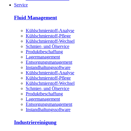
Service
Fluid Management
Kühlschmierstoff-Analyse
Kühlschmierstoff-Pflege
Kühlschmierstoff-Wechsel
Schmier- und Ölservice
Produktbeschaffung
Lagermanagement
Entsorgungs­management
Instandhaltungs­software
Kühlschmierstoff-Analyse
Kühlschmierstoff-Pflege
Kühlschmierstoff-Wechsel
Schmier- und Ölservice
Produktbeschaffung
Lagermanagement
Entsorgungs­management
Instandhaltungs­software
Industriereinigung