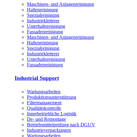
Maschinen- und Anlagenreinigung
Hallenreinigung
Spezialreinigung
Industriekletterer
Unterhaltsreinigung
Fassadenreinigung
Maschinen- und Anlagenreinigung
Hallenreinigung
Spezialreinigung
Industriekletterer
Unterhaltsreinigung
Fassadenreinigung
Industrial Support
Wartungsarbeiten
Produktions­unterstützung
Filtermanagement
Qualitätskontrolle
Innerbetriebliche Logistik
De- und Remontage
Betriebsmittelprüfung nach DGUV
Industrieverpackungen
Wartungsarbeiten