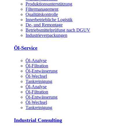
Produktions­unterstützung
Filtermanagement
Qualitätskontrolle
Innerbetriebliche Logistik
De- und Remontage
Betriebsmittelprüfung nach DGUV
Industrieverpackungen
Öl-Service
Öl-Analyse
Öl-Filtration
Öl-Entwässerung
Öl-Wechsel
Tankreinigung
Öl-Analyse
Öl-Filtration
Öl-Entwässerung
Öl-Wechsel
Tankreinigung
Industrial Consulting