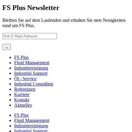
FS Plus Newsletter
Bleiben Sie auf dem Laufenden und erhalten Sie stets Neuigkeiten
rund um FS Plus.
FS Plus
Fluid Management
Industriereinigung
Industrial Support
Öl ‐ Service
Industrial Consulting
Referenzen
Karriere
Kontakt
Aktuelles
FS Plus
Fluid Management
Industriereinigung
Industrial Support