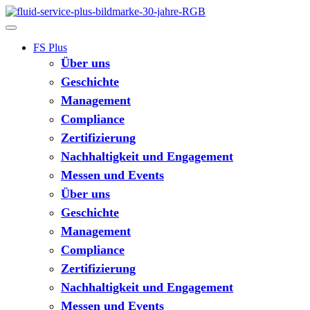
FS Plus
Über uns
Geschichte
Management
Compliance
Zertifizierung
Nachhaltigkeit und Engagement
Messen und Events
Über uns
Geschichte
Management
Compliance
Zertifizierung
Nachhaltigkeit und Engagement
Messen und Events