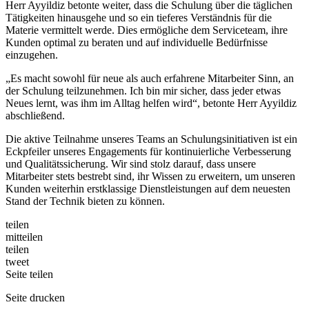
Herr Ayyildiz betonte weiter, dass die Schulung über die täglichen
Tätigkeiten hinausgehe und so ein tieferes Verständnis für die
Materie vermittelt werde. Dies ermögliche dem Serviceteam, ihre
Kunden optimal zu beraten und auf individuelle Bedürfnisse
einzugehen.
„Es macht sowohl für neue als auch erfahrene Mitarbeiter Sinn, an
der Schulung teilzunehmen. Ich bin mir sicher, dass jeder etwas
Neues lernt, was ihm im Alltag helfen wird“, betonte Herr Ayyildiz
abschließend.
Die aktive Teilnahme unseres Teams an Schulungsinitiativen ist ein
Eckpfeiler unseres Engagements für kontinuierliche Verbesserung
und Qualitätssicherung. Wir sind stolz darauf, dass unsere
Mitarbeiter stets bestrebt sind, ihr Wissen zu erweitern, um unseren
Kunden weiterhin erstklassige Dienstleistungen auf dem neuesten
Stand der Technik bieten zu können.
teilen
mitteilen
teilen
tweet
Seite
teilen
Seite
drucken