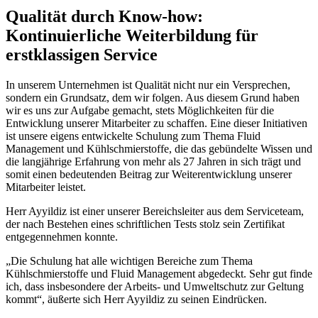
Qualität durch Know-how:
Kontinuierliche Weiterbildung für
erstklassigen Service
In unserem Unternehmen ist Qualität nicht nur ein Versprechen,
sondern ein Grundsatz, dem wir folgen. Aus diesem Grund haben
wir es uns zur Aufgabe gemacht, stets Möglichkeiten für die
Entwicklung unserer Mitarbeiter zu schaffen. Eine dieser Initiativen
ist unsere eigens entwickelte Schulung zum Thema Fluid
Management und Kühlschmierstoffe, die das gebündelte Wissen und
die langjährige Erfahrung von mehr als 27 Jahren in sich trägt und
somit einen bedeutenden Beitrag zur Weiterentwicklung unserer
Mitarbeiter leistet.
Herr Ayyildiz ist einer unserer Bereichsleiter aus dem Serviceteam,
der nach Bestehen eines schriftlichen Tests stolz sein Zertifikat
entgegennehmen konnte.
„Die Schulung hat alle wichtigen Bereiche zum Thema
Kühlschmierstoffe und Fluid Management abgedeckt. Sehr gut finde
ich, dass insbesondere der Arbeits- und Umweltschutz zur Geltung
kommt“, äußerte sich Herr Ayyildiz zu seinen Eindrücken.