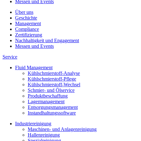
Messen und Events
Über uns
Geschichte
Management
Compliance
Zertifizierung
Nachhaltigkeit und Engagement
Messen und Events
Service
Fluid Management
Kühlschmierstoff-Analyse
Kühlschmierstoff-Pflege
Kühlschmierstoff-Wechsel
Schmier- und Ölservice
Produktbeschaffung
Lagermanagement
Entsorgungs­management
Instandhaltungs­software
Industriereinigung
Maschinen- und Anlagenreinigung
Hallenreinigung
Spezialreinigung